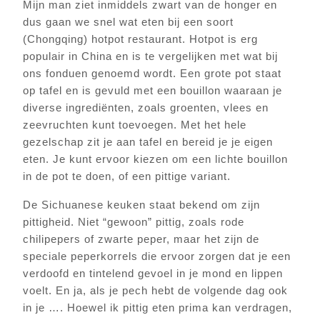
Mijn man ziet inmiddels zwart van de honger en
dus gaan we snel wat eten bij een soort
(Chongqing) hotpot restaurant. Hotpot is erg
populair in China en is te vergelijken met wat bij
ons fonduen genoemd wordt. Een grote pot staat
op tafel en is gevuld met een bouillon waaraan je
diverse ingrediënten, zoals groenten, vlees en
zeevruchten kunt toevoegen. Met het hele
gezelschap zit je aan tafel en bereid je je eigen
eten. Je kunt ervoor kiezen om een lichte bouillon
in de pot te doen, of een pittige variant.
De Sichuanese keuken staat bekend om zijn
pittigheid. Niet “gewoon” pittig, zoals rode
chilipepers of zwarte peper, maar het zijn de
speciale peperkorrels die ervoor zorgen dat je een
verdoofd en tintelend gevoel in je mond en lippen
voelt. En ja, als je pech hebt de volgende dag ook
in je …. Hoewel ik pittig eten prima kan verdragen,