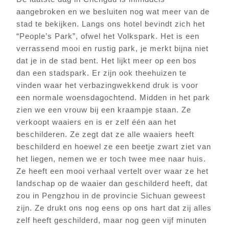
aangebroken en we besluiten nog wat meer van de
stad te bekijken. Langs ons hotel bevindt zich het
“People’s Park”, ofwel het Volkspark. Het is een
verrassend mooi en rustig park, je merkt bijna niet
dat je in de stad bent. Het lijkt meer op een bos
dan een stadspark. Er zijn ook theehuizen te
vinden waar het verbazingwekkend druk is voor
een normale woensdagochtend. Midden in het park
zien we een vrouw bij een kraampje staan. Ze
verkoopt waaiers en is er zelf één aan het
beschilderen. Ze zegt dat ze alle waaiers heeft
beschilderd en hoewel ze een beetje zwart ziet van
het liegen, nemen we er toch twee mee naar huis.
Ze heeft een mooi verhaal vertelt over waar ze het
landschap op de waaier dan geschilderd heeft, dat
zou in Pengzhou in de provincie Sichuan geweest
zijn. Ze drukt ons nog eens op ons hart dat zij alles
zelf heeft geschilderd, maar nog geen vijf minuten