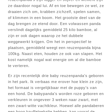
ze daardoor nogal lui. Af en toe bewegen ze wel, ze
draaien zich om, krabben zichzelf, spelen samen,
of klimmen in een boom. Het grootste deel van de
dag brengen ze etend door. Een volwassen panda
verslindt dagelijks gemiddeld 25 kilo bamboe, al
zijn er ook dagen waarop ze het dubbele
weggewerkt krijgen. Om het in perspectief te
plaatsen, gemiddeld weegt een reuzenpanda bijna
100kg. Naast eten, houden ze ook van slapen. Het
kost namelijk nogal wat energie om al die bamboe
te verteren.
Er zijn recentelijk drie baby reuzenpanda’s geboren
in het park. Ik verbaas me erover hoe klein ze zijn,
het formaat is vergelijkbaar met de puppy’s van
een hond. De babypanda’s worden roze geboren en
verkleuren in ongeveer 3 weken naar zwart, met
een zwart-witte vachtkleur. Hoewel alle pandaberen
een hoog knuffelgehalte hebben, kan vooral de