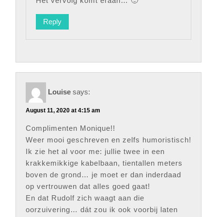
Het vervolg komt eraan… 🙂
Reply
Louise
says:
August 11, 2020 at 4:15 am
Complimenten Monique!!
Weer mooi geschreven en zelfs humoristisch!
Ik zie het al voor me: jullie twee in een
krakkemikkige kabelbaan, tientallen meters
boven de grond… je moet er dan inderdaad
op vertrouwen dat alles goed gaat!
En dat Rudolf zich waagt aan die
oorzuivering… dát zou ik ook voorbij laten