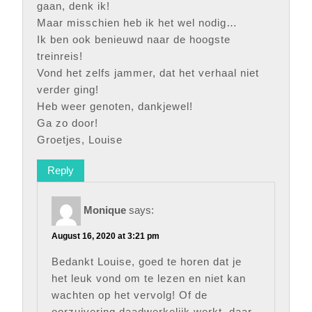
gaan, denk ik!
Maar misschien heb ik het wel nodig…
Ik ben ook benieuwd naar de hoogste
treinreis!
Vond het zelfs jammer, dat het verhaal niet
verder ging!
Heb weer genoten, dankjewel!
Ga zo door!
Groetjes, Louise
Reply
Monique
says:
August 16, 2020 at 3:21 pm
Bedankt Louise, goed te horen dat je
het leuk vond om te lezen en niet kan
wachten op het vervolg! Of de
oorzuivering daadwerkelijk werkt, daar