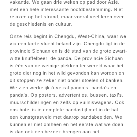
vakantie. We gaan drie weken op pad door Azië,
met een hele interessante hoofdbestemming. Niet
relaxen op het strand, maar vooral veel leren over
de geschiedenis en cultuur.
Onze reis begint in Chengdu, West-China, waar we
via een korte vlucht beland zijn. Chengdu ligt in de
provincie Sichuan en is dé stad van de grote zwart-
witte knuffelbeer: de panda. De provincie Sichuan
is één van de weinige plekken ter wereld waar het
grote dier nog in het wild gevonden kan worden en
dit stoppen ze zeker niet onder stoelen of banken.
We zien werkelijk ó-ve-ral panda’s, panda’s en
panda’s. Op posters, advertenties, bussen, taxi’s,
muurschilderingen en zelfs op vuilniswagens. Ook
ons hotel is in complete pandastijl met in de hal
een kunstgrasveld met daarop pandabeelden. We
kunnen er niet omheen en het eerste wat we doen
is dan ook een bezoek brengen aan het