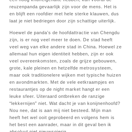
reuzenpanda gevaarlijk zijn voor de mens. Het is
en blijft een roofdier met hele sterke klauwen, dus
laat je niet bedriegen door zijn schattige uiterlijk.
Hoewel de panda’s de hoofdattractie van Chengdu
zijn, is er nog veel meer te doen. De stad heeft
veel weg van elke andere stad in China. Hoewel ze
allemaal hun eigen identiteit hebben, zijn er ook
veel overeenkomsten, zoals de grijze gebouwen,
grote, kale pleinen en hetzelfde metrosysteem,
maar ook traditionelere wijken met typische huizen
en avondmarkten. Met de vele eetkraampjes en
restaurantjes op de night market hangt er een
leuke sfeer. Uiteraard ontbreken de ranzige
“lekkernijen” niet. Wat dacht je van konijnenhoofd?
Nou nee, dat is aan mij niet besteed. Mijn man
heeft het wel ooit geprobeerd en volgens hem is
het best een aanrader, maar in dit geval ben ik
absoluut niet nieuwsgierig.