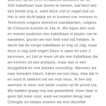
Jinli kabelbaan naar boven te nemen, wat best wel
een beetje eng is, want deze ziet er nogal oud uit.
Het is een dicht bakje en er kunnen vier mensen in.
Tenminste volgens westerse standaarden, volgens
de Chinezen kunnen er zes in. We lopen een stuk
en nemen wederom een kabelbaan in plaats van te
wandelen, gezien we niet heel veel tijd hebben. Ik
dacht dat de vorige kabelbaan er eng uit zag, maar
deze is nog veel enger! Deze is open en voor 2
personen, en ziet er meer uit als een kabelbaan die
we kennen uit een pretpark, maar dan in een
berggebied en met antieke uitstraling. Wanneer we
naar beneden kijken, kijken we een diep, diep dal in
en word ik stiekem wit om mijn neus. Ik ben blij
wanneer ik weer met beide voeten op de grond sta.
We hadden graag nog wat gewandeld, maar daar is
geen tijd meer voor, want we moeten terug naar
Chengdu en helaas moeten we met dezelfde