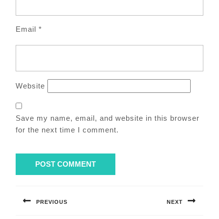
Email
*
Website
Save my name, email, and website in this browser
for the next time I comment.
Post
navigation
PREVIOUS
NEXT