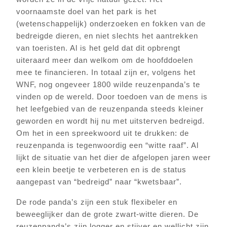
voornaamste doel van het park is het
(wetenschappelijk) onderzoeken en fokken van de
bedreigde dieren, en niet slechts het aantrekken
van toeristen. Al is het geld dat dit opbrengt
uiteraard meer dan welkom om de hoofddoelen
mee te financieren. In totaal zijn er, volgens het
WNF, nog ongeveer 1800 wilde reuzenpanda’s te
vinden op de wereld. Door toedoen van de mens is
het leefgebied van de reuzenpanda steeds kleiner
geworden en wordt hij nu met uitsterven bedreigd.
Om het in een spreekwoord uit te drukken: de
reuzenpanda is tegenwoordig een “witte raaf”. Al
lijkt de situatie van het dier de afgelopen jaren weer
een klein beetje te verbeteren en is de status
aangepast van “bedreigd” naar “kwetsbaar”.
De rode panda’s zijn een stuk flexibeler en
beweeglijker dan de grote zwart-witte dieren. De
reuzenpanda’s zijn logger en stijver en wellicht zijn