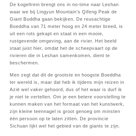
De kogeltrein brengt ons in no-time naar Leshan
waar we bij Lingyun Mountain’s Qifeng Peak de
Giant Buddha gaan bekijken. De reusachtige
Boeddha van 71 meter hoog en 24 meter breed, is
uit een rots gekapt en staat in een mooie,
rustgevende omgeving, aan de rivier. Het beeld
staat juist hier, omdat het de scheepvaart op de
rivieren die in Leshan samenkomen, dient te
beschermen.
Men zegt dat dit de grootste en hoogste Boeddha
ter wereld is, maar dat heb ik tijdens mijn reizen in
Azië wel vaker gehoord, dus of het waar is durf ik
je niet te vertellen. Om je een betere voorstelling te
kunnen maken van het formaat van het kunstwerk,
zijn kleine teennagel is groot genoeg om minsten
één persoon op te laten zitten. De provincie
Sichuan lijkt wel het gebied van de giants te zijn.