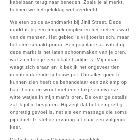
kabelbaan terug naar beneden. Zoals je al merkt,
hebben we het gelukkig wel overleefd.
We eten op de avondmarkt bij Jinli Street. Deze
markt is bij een tempelcomplex en het ziet er zwart
van de mensen. Het gebied is vrij toeristisch, maar
het eten smaakt prima. Een populaire activiteit op
deze markt is het laten schoonmaken van je oren,
wat zo’n beetje een lokale traditie is. Mijn man
waagt zich eraan en ik bekijk het ongeveer tien
minuten durende schouwspel. Om alles goed te
kunnen zien heeft de behandelaar een zaklamp op
haar hoofd en wroet met een stokje en diverse
witte watjes in mijn man’s oren. De overige details
zal ik jullie besparen. Hij zegt dat het een prettig
onprettig gevoel is, net als een massage die soms
pijn doet. Ik stel de ervaring uit naar een volgende
keer.
De laatste dag in Chengdu is inmiddels