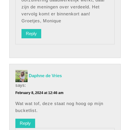
zijn de meningen over verdeeld. Het
vervolg komt er binnenkort aan!
Groetjes, Monique
Reply
Daphne de Vries
says:
February 8, 2024 at 12:46 am
Wat wat tof, deze staat nog hoog op mijn
bucketlist.
Reply