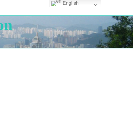
English
on