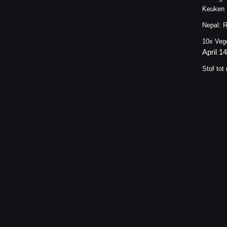
Keuken
Nepal: R
10x Veg
April 1
Stof tot