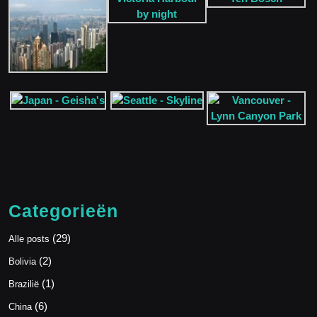
Categorieën
(29)
Alle posts
(2)
Bolivia
(1)
Brazilië
(6)
China