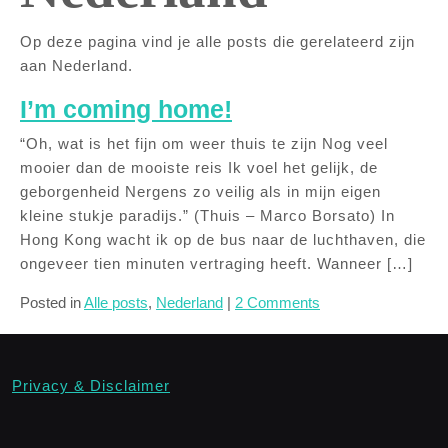
Op deze pagina vind je alle posts die gerelateerd zijn
aan Nederland.
I’m coming home!
“Oh, wat is het fijn om weer thuis te zijn Nog veel
mooier dan de mooiste reis Ik voel het gelijk, de
geborgenheid Nergens zo veilig als in mijn eigen
kleine stukje paradijs.” (Thuis – Marco Borsato) In
Hong Kong wacht ik op de bus naar de luchthaven, die
ongeveer tien minuten vertraging heeft. Wanneer […]
Posted in
Alle posts
,
Nederland
|
2 Comments
Privacy & Disclaimer