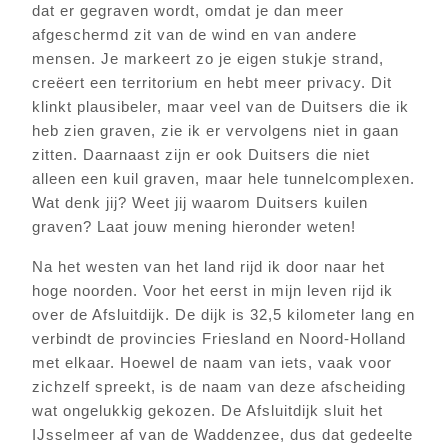
dat er gegraven wordt, omdat je dan meer
afgeschermd zit van de wind en van andere
mensen. Je markeert zo je eigen stukje strand,
creëert een territorium en hebt meer privacy. Dit
klinkt plausibeler, maar veel van de Duitsers die ik
heb zien graven, zie ik er vervolgens niet in gaan
zitten. Daarnaast zijn er ook Duitsers die niet
alleen een kuil graven, maar hele tunnelcomplexen.
Wat denk jij? Weet jij waarom Duitsers kuilen
graven? Laat jouw mening hieronder weten!
Na het westen van het land rijd ik door naar het
hoge noorden. Voor het eerst in mijn leven rijd ik
over de Afsluitdijk. De dijk is 32,5 kilometer lang en
verbindt de provincies Friesland en Noord-Holland
met elkaar. Hoewel de naam van iets, vaak voor
zichzelf spreekt, is de naam van deze afscheiding
wat ongelukkig gekozen. De Afsluitdijk sluit het
IJsselmeer af van de Waddenzee, dus dat gedeelte