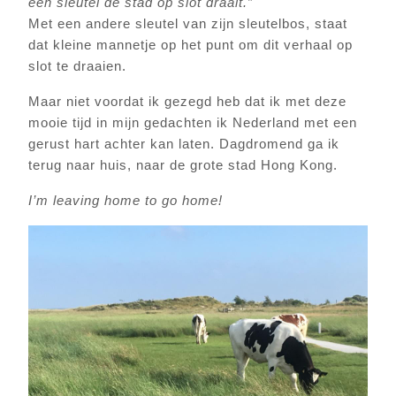
een sleutel de stad op slot draait.”
Met een andere sleutel van zijn sleutelbos, staat
dat kleine mannetje op het punt om dit verhaal op
slot te draaien.
Maar niet voordat ik gezegd heb dat ik met deze
mooie tijd in mijn gedachten ik Nederland met een
gerust hart achter kan laten. Dagdromend ga ik
terug naar huis, naar de grote stad Hong Kong.
I’m leaving home to go home!