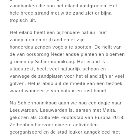
zandbanken die aan het eiland vastgroeien. Het
hele brede strand met witte zand ziet er bijna
tropisch uit.
Het eiland heeft een bijzondere natuur, met
zandplaten en drijfzand en er zijn
honderdduizenden vogels te spotten. De helft van
de van oorsprong Nederlandse planten en bloemen
groeien op Schiermonnikoog. Het eiland is
uitgestrekt, heeft veel natuurlijk schoon en
vanwege de zandplaten voor het eiland zijn er veel
golven. Het is absoluut de moeite van een bezoek
waard wanneer je van natuur en rust houdt.
Na Schiermonnikoog gaan we nog een dagje naar
Leeuwarden. Leeuwarden is, samen met Malta,
gekozen als Culturele Hoofdstad van Europa 2018.
Ze hebben hiervoor diverse activiteiten
georganiseerd en de stad leuker aangekleed met