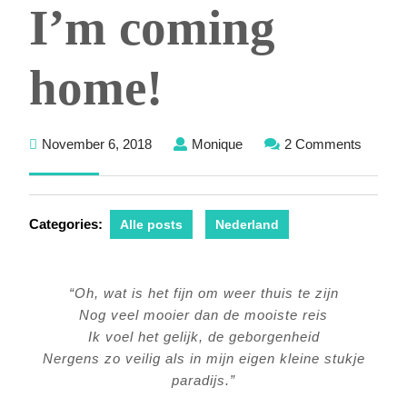
I’m coming
home!
November
Monique
November 6, 2018
Monique
2 Comments
6,
2018
Categories:
Alle posts
Nederland
“Oh, wat is het fijn om weer thuis te zijn
Nog veel mooier dan de mooiste reis
Ik voel het gelijk, de geborgenheid
Nergens zo veilig als in mijn eigen kleine stukje
paradijs.”