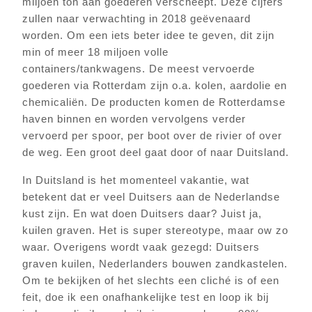
miljoen ton aan goederen verscheept. Deze cijfers
zullen naar verwachting in 2018 geëvenaard
worden. Om een iets beter idee te geven, dit zijn
min of meer 18 miljoen volle
containers/tankwagens. De meest vervoerde
goederen via Rotterdam zijn o.a. kolen, aardolie en
chemicaliën. De producten komen de Rotterdamse
haven binnen en worden vervolgens verder
vervoerd per spoor, per boot over de rivier of over
de weg. Een groot deel gaat door of naar Duitsland.
In Duitsland is het momenteel vakantie, wat
betekent dat er veel Duitsers aan de Nederlandse
kust zijn. En wat doen Duitsers daar? Juist ja,
kuilen graven. Het is super stereotype, maar ow zo
waar. Overigens wordt vaak gezegd: Duitsers
graven kuilen, Nederlanders bouwen zandkastelen.
Om te bekijken of het slechts een cliché is of een
feit, doe ik een onafhankelijke test en loop ik bij