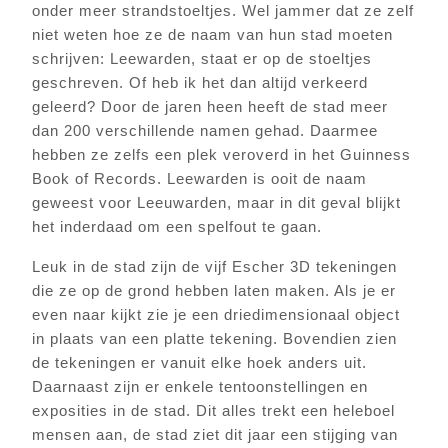
onder meer strandstoeltjes. Wel jammer dat ze zelf
niet weten hoe ze de naam van hun stad moeten
schrijven: Leewarden, staat er op de stoeltjes
geschreven. Of heb ik het dan altijd verkeerd
geleerd? Door de jaren heen heeft de stad meer
dan 200 verschillende namen gehad. Daarmee
hebben ze zelfs een plek veroverd in het Guinness
Book of Records. Leewarden is ooit de naam
geweest voor Leeuwarden, maar in dit geval blijkt
het inderdaad om een spelfout te gaan.
Leuk in de stad zijn de vijf Escher 3D tekeningen
die ze op de grond hebben laten maken. Als je er
even naar kijkt zie je een driedimensionaal object
in plaats van een platte tekening. Bovendien zien
de tekeningen er vanuit elke hoek anders uit.
Daarnaast zijn er enkele tentoonstellingen en
exposities in de stad. Dit alles trekt een heleboel
mensen aan, de stad ziet dit jaar een stijging van