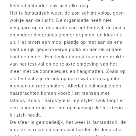
festival natuurlijk ook niet elke dag.
Het is fantastisch weer, de zon schijnt volop, geen
wolkje aan de lucht. De organisatie heeft niet
bespaard op de decoratie van het festival, de podia
en andere decoraties zien er erg mooi en kleurrijk
uit. Het levert een mooi plaatje op met aan de ene
kant de rijk gedecoreerde podia en aan de andere
kant een meer. Een leuk contrast tussen de drukte
van het festival en de relaxte omgeving van het
meer met de zonnebedjes en hangmatten. Zoals op
elk festival zijn er ook op deze wat extravagante
mensen en rare snuiters. Allerlei kledingstijlen en
haardrachten komen voorbij en mensen met
tattoos, zoals: ‘hardstyle is my style’. Ook loopt er
een jongen rond met een opblaaspop die hij stevig
bij zich houdt.
De sfeer is gemoedelijk, het weer is fantastisch, de
muziek is relax en soms wat harder, de decoratie