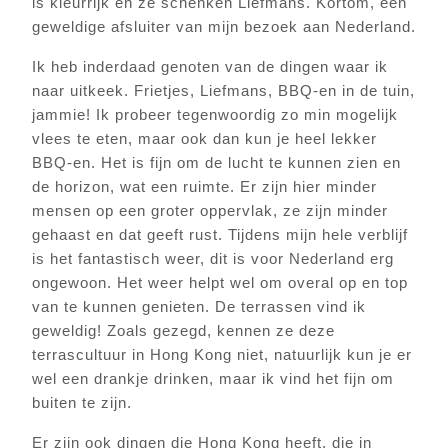
is kleurrijk en ze schenken Liefmans. Kortom, een
geweldige afsluiter van mijn bezoek aan Nederland.
Ik heb inderdaad genoten van de dingen waar ik
naar uitkeek. Frietjes, Liefmans, BBQ-en in de tuin,
jammie! Ik probeer tegenwoordig zo min mogelijk
vlees te eten, maar ook dan kun je heel lekker
BBQ-en. Het is fijn om de lucht te kunnen zien en
de horizon, wat een ruimte. Er zijn hier minder
mensen op een groter oppervlak, ze zijn minder
gehaast en dat geeft rust. Tijdens mijn hele verblijf
is het fantastisch weer, dit is voor Nederland erg
ongewoon. Het weer helpt wel om overal op en top
van te kunnen genieten. De terrassen vind ik
geweldig! Zoals gezegd, kennen ze deze
terrascultuur in Hong Kong niet, natuurlijk kun je er
wel een drankje drinken, maar ik vind het fijn om
buiten te zijn.
Er zijn ook dingen die Hong Kong heeft, die in