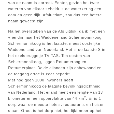
van de naam is correct. Echter, gezien het twee
wateren van elkaar scheidt is de waterkering een
dam en geen dijk. Afsluitdam, zou dus een betere
naam geweest zijn.
Na het oversteken van de Afsluitdijk, ga ik met een
vriendin naar het Waddeneiland Schiermonnikoog.
Schiermonnikoog is het laatste, meest oostelijke
Waddeneiland van Nederland. Het is de laatste S in
het ezelsbruggetje TV-TAS. Ten oosten van
Schiermonnikoog, liggen Rottumeroog en
Rottumerplaat. Beide eilanden zijn onbewoond en
de toegang ertoe is zeer beperkt.
Met nog geen 1000 inwoners heeft
Schiermonnikoog de laagste bevolkingsdichtheid
van Nederland. Het eiland heeft een lengte van 18
2
kilometer en een oppervlakte van 44 km
. Er is 1
dorp waar de meeste hotels, restaurants en huizen
staan. Groot is het dorp niet, het lijkt meer op het