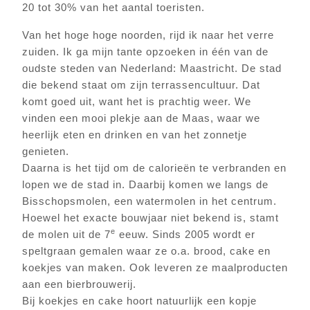
20 tot 30% van het aantal toeristen.
Van het hoge hoge noorden, rijd ik naar het verre
zuiden. Ik ga mijn tante opzoeken in één van de
oudste steden van Nederland: Maastricht. De stad
die bekend staat om zijn terrassencultuur. Dat
komt goed uit, want het is prachtig weer. We
vinden een mooi plekje aan de Maas, waar we
heerlijk eten en drinken en van het zonnetje
genieten.
Daarna is het tijd om de calorieën te verbranden en
lopen we de stad in. Daarbij komen we langs de
Bisschopsmolen, een watermolen in het centrum.
Hoewel het exacte bouwjaar niet bekend is, stamt
e
de molen uit de 7
eeuw. Sinds 2005 wordt er
speltgraan gemalen waar ze o.a. brood, cake en
koekjes van maken. Ook leveren ze maalproducten
aan een bierbrouwerij.
Bij koekjes en cake hoort natuurlijk een kopje