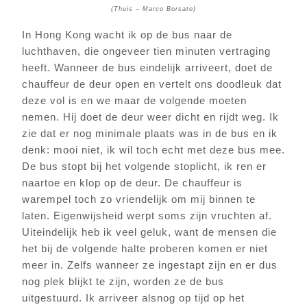
(Thuis – Marco Borsato)
In Hong Kong wacht ik op de bus naar de
luchthaven, die ongeveer tien minuten vertraging
heeft. Wanneer de bus eindelijk arriveert, doet de
chauffeur de deur open en vertelt ons doodleuk dat
deze vol is en we maar de volgende moeten
nemen. Hij doet de deur weer dicht en rijdt weg. Ik
zie dat er nog minimale plaats was in de bus en ik
denk: mooi niet, ik wil toch echt met deze bus mee.
De bus stopt bij het volgende stoplicht, ik ren er
naartoe en klop op de deur. De chauffeur is
warempel toch zo vriendelijk om mij binnen te
laten. Eigenwijsheid werpt soms zijn vruchten af.
Uiteindelijk heb ik veel geluk, want de mensen die
het bij de volgende halte proberen komen er niet
meer in. Zelfs wanneer ze ingestapt zijn en er dus
nog plek blijkt te zijn, worden ze de bus
uitgestuurd. Ik arriveer alsnog op tijd op het