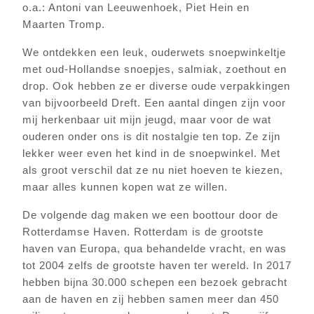
o.a.: Antoni van Leeuwenhoek, Piet Hein en
Maarten Tromp.
We ontdekken een leuk, ouderwets snoepwinkeltje
met oud-Hollandse snoepjes, salmiak, zoethout en
drop. Ook hebben ze er diverse oude verpakkingen
van bijvoorbeeld Dreft. Een aantal dingen zijn voor
mij herkenbaar uit mijn jeugd, maar voor de wat
ouderen onder ons is dit nostalgie ten top. Ze zijn
lekker weer even het kind in de snoepwinkel. Met
als groot verschil dat ze nu niet hoeven te kiezen,
maar alles kunnen kopen wat ze willen.
De volgende dag maken we een boottour door de
Rotterdamse Haven. Rotterdam is de grootste
haven van Europa, qua behandelde vracht, en was
tot 2004 zelfs de grootste haven ter wereld. In 2017
hebben bijna 30.000 schepen een bezoek gebracht
aan de haven en zij hebben samen meer dan 450