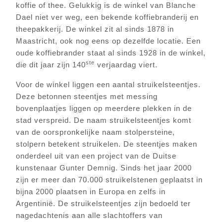
koffie of thee. Gelukkig is de winkel van Blanche
Dael niet ver weg, een bekende koffiebranderij en
theepakkerij. De winkel zit al sinds 1878 in
Maastricht, ook nog eens op dezelfde locatie. Een
oude koffiebrander staat al sinds 1928 in de winkel,
ste
die dit jaar zijn 140
verjaardag viert.
Voor de winkel liggen een aantal struikelsteentjes.
Deze betonnen steentjes met messing
bovenplaatjes liggen op meerdere plekken in de
stad verspreid. De naam struikelsteentjes komt
van de oorspronkelijke naam stolpersteine,
stolpern betekent struikelen. De steentjes maken
onderdeel uit van een project van de Duitse
kunstenaar Gunter Demnig. Sinds het jaar 2000
zijn er meer dan 70.000 struikelstenen geplaatst in
bijna 2000 plaatsen in Europa en zelfs in
Argentinië. De struikelsteentjes zijn bedoeld ter
nagedachtenis aan alle slachtoffers van