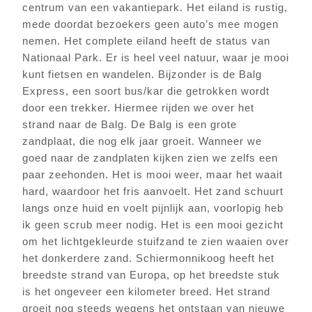
centrum van een vakantiepark. Het eiland is rustig,
mede doordat bezoekers geen auto’s mee mogen
nemen. Het complete eiland heeft de status van
Nationaal Park. Er is heel veel natuur, waar je mooi
kunt fietsen en wandelen. Bijzonder is de Balg
Express, een soort bus/kar die getrokken wordt
door een trekker. Hiermee rijden we over het
strand naar de Balg. De Balg is een grote
zandplaat, die nog elk jaar groeit. Wanneer we
goed naar de zandplaten kijken zien we zelfs een
paar zeehonden. Het is mooi weer, maar het waait
hard, waardoor het fris aanvoelt. Het zand schuurt
langs onze huid en voelt pijnlijk aan, voorlopig heb
ik geen scrub meer nodig. Het is een mooi gezicht
om het lichtgekleurde stuifzand te zien waaien over
het donkerdere zand. Schiermonnikoog heeft het
breedste strand van Europa, op het breedste stuk
is het ongeveer een kilometer breed. Het strand
groeit nog steeds wegens het ontstaan van nieuwe