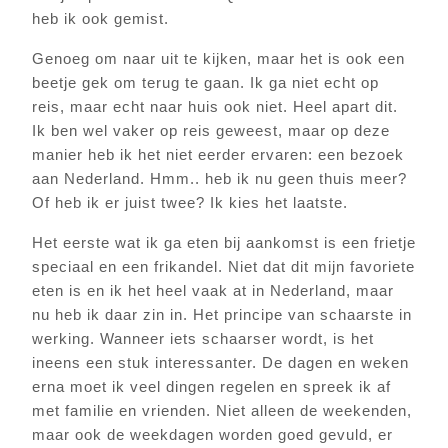
heb ik ook gemist.
Genoeg om naar uit te kijken, maar het is ook een
beetje gek om terug te gaan. Ik ga niet echt op
reis, maar echt naar huis ook niet. Heel apart dit.
Ik ben wel vaker op reis geweest, maar op deze
manier heb ik het niet eerder ervaren: een bezoek
aan Nederland. Hmm.. heb ik nu geen thuis meer?
Of heb ik er juist twee? Ik kies het laatste.
Het eerste wat ik ga eten bij aankomst is een frietje
speciaal en een frikandel. Niet dat dit mijn favoriete
eten is en ik het heel vaak at in Nederland, maar
nu heb ik daar zin in. Het principe van schaarste in
werking. Wanneer iets schaarser wordt, is het
ineens een stuk interessanter. De dagen en weken
erna moet ik veel dingen regelen en spreek ik af
met familie en vrienden. Niet alleen de weekenden,
maar ook de weekdagen worden goed gevuld, er