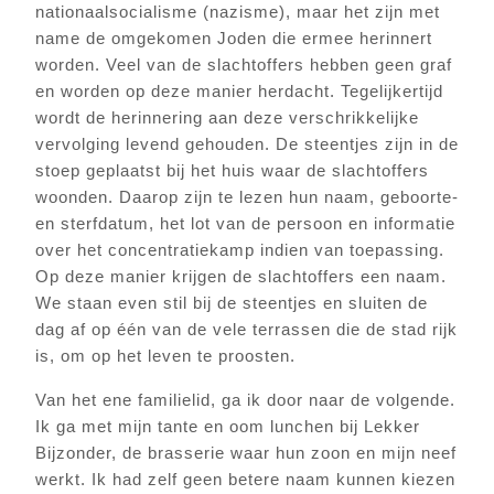
nationaalsocialisme (nazisme), maar het zijn met
name de omgekomen Joden die ermee herinnert
worden. Veel van de slachtoffers hebben geen graf
en worden op deze manier herdacht. Tegelijkertijd
wordt de herinnering aan deze verschrikkelijke
vervolging levend gehouden. De steentjes zijn in de
stoep geplaatst bij het huis waar de slachtoffers
woonden. Daarop zijn te lezen hun naam, geboorte-
en sterfdatum, het lot van de persoon en informatie
over het concentratiekamp indien van toepassing.
Op deze manier krijgen de slachtoffers een naam.
We staan even stil bij de steentjes en sluiten de
dag af op één van de vele terrassen die de stad rijk
is, om op het leven te proosten.
Van het ene familielid, ga ik door naar de volgende.
Ik ga met mijn tante en oom lunchen bij Lekker
Bijzonder, de brasserie waar hun zoon en mijn neef
werkt. Ik had zelf geen betere naam kunnen kiezen