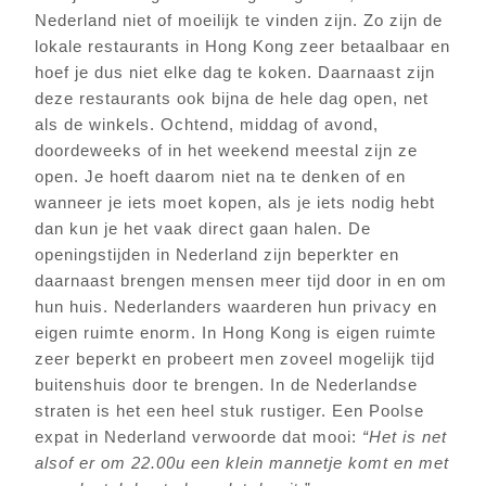
Nederland niet of moeilijk te vinden zijn. Zo zijn de
lokale restaurants in Hong Kong zeer betaalbaar en
hoef je dus niet elke dag te koken. Daarnaast zijn
deze restaurants ook bijna de hele dag open, net
als de winkels. Ochtend, middag of avond,
doordeweeks of in het weekend meestal zijn ze
open. Je hoeft daarom niet na te denken of en
wanneer je iets moet kopen, als je iets nodig hebt
dan kun je het vaak direct gaan halen. De
openingstijden in Nederland zijn beperkter en
daarnaast brengen mensen meer tijd door in en om
hun huis. Nederlanders waarderen hun privacy en
eigen ruimte enorm. In Hong Kong is eigen ruimte
zeer beperkt en probeert men zoveel mogelijk tijd
buitenshuis door te brengen. In de Nederlandse
straten is het een heel stuk rustiger. Een Poolse
expat in Nederland verwoorde dat mooi:
“Het is net
alsof er om 22.00u een klein mannetje komt en met