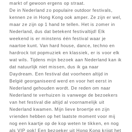
markt of gewoon ergens op straat.
De in Nederland zo populaire outdoor festivals,
kennen ze in Hong Kong ook amper. Ze zijn er wel,
maar ze zijn op 1 hand te tellen. Het is zomer in
Nederland, dus dat betekent festivaltijd! Elk
weekend is er minstens één festival waar je
naartoe kunt. Van hard house, dance, techno en
hardrock tot popmuziek en klassiek, er is voor elk
wat wils. Tijdens mijn bezoek aan Nederland kan ik
dat natuurlijk niet missen, dus ik ga naar
Daydream. Een festival dat voorheen altijd in
België georganiseerd werd en voor het eerst in
Nederland gehouden wordt. De reden om naar
Nederland te verhuizen is vanwege de bezoekers
van het festival die altijd al voornamelijk uit
Nederland kwamen. Mijn lieve broertje en zijn
vrienden hebben op het laatste moment voor mij
nog een kaartje op de kop weten te tikken, en nog
als VIP ook! Een bezoeker uit Hong Kong krijgt het