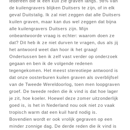
iedereen die ik een kuil zie graven langs. 98% van
de kuilengravers blijken Duitsers te zijn, of in elk
geval Duitstalig. Ik zal niet zeggen dat alle Duitsers
kuilen graven, maar kan dus wel zeggen dat bijna
alle kuilengravers Duitsers zijn. Mijn
onbeantwoorde vraag is echter: waarom doen ze
dat? Dit heb ik ze niet durven te vragen, dus als jij
het antwoord weet dan hoor ik het graag!
Ondertussen ben ik zelf vast verder op onderzoek
gegaan en ben ik de volgende redenen
tegengekomen. Het meest stereotiepe antwoord is
dat onze oosterburen kuilen graven als overblijfsel
van de Tweede Wereldoorlog, toen men loopgraven
groef. De tweede reden die ik vind is dat hoe lager
je zit, hoe koeler. Hoewel deze zomer uitzonderlijk
goed is, is het in Nederland nou ook niet zo vaak
tropisch warm dat een kuil hard nodig is.
Bovendien wordt er ook vrolijk gegraven op een
minder zonnige dag. De derde reden die ik vind is