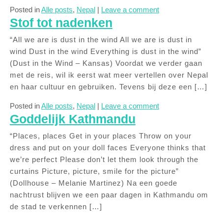
Posted in
Alle posts
,
Nepal
|
Leave a comment
Stof tot nadenken
“All we are is dust in the wind All we are is dust in
wind Dust in the wind Everything is dust in the wind”
(Dust in the Wind – Kansas) Voordat we verder gaan
met de reis, wil ik eerst wat meer vertellen over Nepal
en haar cultuur en gebruiken. Tevens bij deze een […]
Posted in
Alle posts
,
Nepal
|
Leave a comment
Goddelijk Kathmandu
“Places, places Get in your places Throw on your
dress and put on your doll faces Everyone thinks that
we’re perfect Please don’t let them look through the
curtains Picture, picture, smile for the picture”
(Dollhouse – Melanie Martinez) Na een goede
nachtrust blijven we een paar dagen in Kathmandu om
de stad te verkennen […]