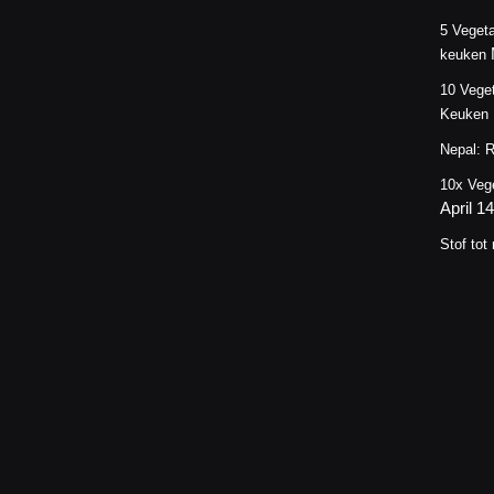
5 Vegeta
keuken
10 Veget
Keuken
Nepal: R
10x Veg
April 1
Stof tot