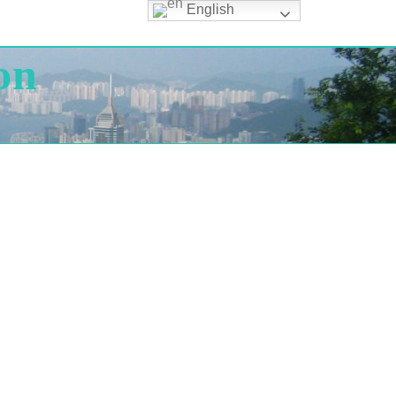
English
on