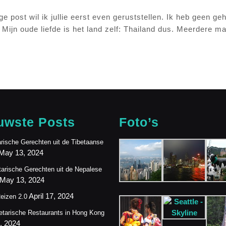
ige post wil ik jullie eerst even geruststellen. Ik heb geen 
Mijn oude liefde is het land zelf: Thailand dus. Meerdere mal
uwste Posts
Foto’s
rische Gerechten uit de Tibetaanse
May 13, 2024
arische Gerechten uit de Nepalese
May 13, 2024
April 17, 2024
eizen 2.0
etarische Restaurants in Hong Kong
4, 2024