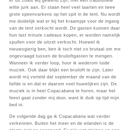
er uit zoals wij gewend zijn, met een traditionele
witte jurk aan. Er staan heel veel taarten en twee
grote speenvarkens op het spit in de tent. Nu wordt
me duidelijk wat er bij het kraampje voor de ingang
van de tent verkocht wordt. De gasten kunnen daar
hun last minute cadeaus kopen, er worden namelijk
spullen voor de uitzet verkocht. Hoewel ik
nieuwsgierig ben, ben ik toch niet zo brutaal om me
ongevraagd tussen de bruiloftgasten te mengen.
Wanneer ik verder loop, hoor ik wederom luide
muziek. Ook daar blijkt een bruiloft te zijn. Later
wordt mij verteld dat september de maand van de
liefde is en dat er daarom veel huwelijken zijn. De
muziek is in heel Copacabana te horen, maar het
feest gaat zonder mij door, want ik duik op tijd mijn
bed in.
De volgende dag ga ik Copacabana wat verder
verkennen. Buiten het meer en de eilanden is de