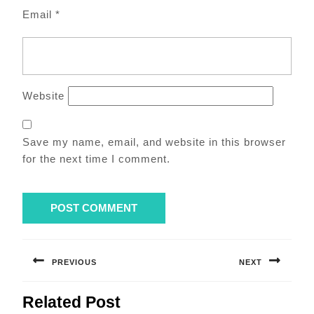
Email
*
Website
Save my name, email, and website in this browser
for the next time I comment.
Post
navigation
PREVIOUS
NEXT
Previous
Next
Related Post
post:
post: