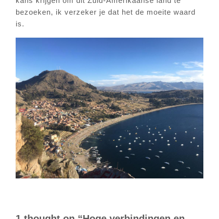
kans krijgen om dit Zuid-Amerikaanse land te
bezoeken, ik verzeker je dat het de moeite waard
is.
1 thought on “Hoge verbindingen en