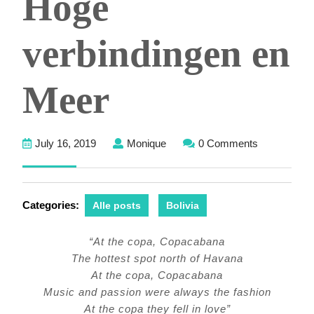
Hoge
verbindingen en
Meer
July
Monique
July 16, 2019
Monique
0 Comments
16,
2019
Categories:
Alle posts
Bolivia
“At the copa, Copacabana
The hottest spot north of Havana
At the copa, Copacabana
Music and passion were always the fashion
At the copa they fell in love”