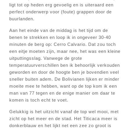
ligt tot op heden erg gevoelig en is uiteraard een
perfect onderwerp voor (foute) grappen door de
buurlanden.
Aan het einde van de middag is het tijd om de
benen te strekken en loop ik in ongeveer 30-40
minuten de berg op: Cerro Calvario. Dat zou toch
een eitje moeten zijn, maar nee, het was een kleine
uitputtingsslag. Vanwege de grote
temperatuurverschillen ben ik behoorlijk verkouden
geworden en door de hoogte ben je bovendien veel
sneller buiten adem. De Bolivianen lijken er minder
moeite mee te hebben, want op de top kom ik een
man van 77 tegen en de enige manier om daar te
komen is toch echt te voet.
Gelukkig is het uitzicht vanaf de top wel mooi, met
zicht op het meer en de stad. Het Titicaca meer is
donkerblauw en het lijkt net een zee zo groot is