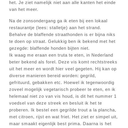
het. Je ziet namelijk niet aan alle kanten het einde
van het meer.
Na de zonsondergang ga ik eten bij een lokaal
restaurantje (lees: stalletje) aan het strand.
Behalve de blaffende straathonden is er bijna niks
te doen op straat. Gelukkig ben ik bekend met het
gezegde: blaffende honden bijten niet.
Ik waag me eraan een truta te eten, in Nederland
beter bekend als forel. Deze vis komt rechtstreeks
uit het meer en wordt hier veel gegeten. Hij kan op
diverse manieren bereid worden: gegrild,
gefrituurd, gebakken etc. Hoewel ik tegenwoordig
zoveel mogelijk vegetarisch probeer te eten, en ik
helemaal niet zo van vis houd, is dit het nummer 1
voedsel van deze streek en besluit ik het te
proberen. Ik bestel een gegrilde trout a la plancha,
met citroen, rijst en wat friet. Het ziet er simpel uit,
maar smaakt eigenlijk best prima. Daarna is het