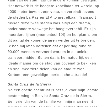
kant van de stad naar de andere kunnen bewegen.
Het netwerk is de hoogste kabelbaan ter wereld, op
4000 meter boven zeeniveau, en verbindt tevens
de steden La Paz en El Alto met elkaar. Transport
tussen deze twee steden was altijd een drama,
onder andere vanwege het hoogteverschil. Er zijn
meerdere lijnen (momenteel 10!) en het plan is om
dit aantal de komende jaren verder uit te breiden.
Ik heb mij laten vertellen dat er per dag rond de
90.000 mensen vervoerd worden in dit unieke
transportmiddel. Buiten dat is het natuurlijk een
ideale manier om de stad van bovenaf te bekijken
en snel meerdere delen van de stad te zien.
Kortom, een geweldige toeristische attractie!
Santa Cruz de la Sierra
Na een goede nachtrust is het tijd voor mijn laatste
bestemming in Bolivia: Santa Cruz de la Sierra.
Een vriendin van de familie van mijn man neemt