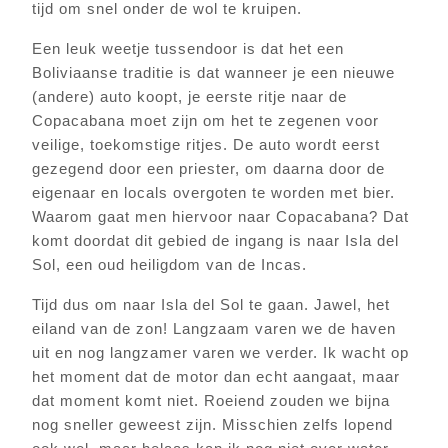
tijd om snel onder de wol te kruipen.
Een leuk weetje tussendoor is dat het een
Boliviaanse traditie is dat wanneer je een nieuwe
(andere) auto koopt, je eerste ritje naar de
Copacabana moet zijn om het te zegenen voor
veilige, toekomstige ritjes. De auto wordt eerst
gezegend door een priester, om daarna door de
eigenaar en locals overgoten te worden met bier.
Waarom gaat men hiervoor naar Copacabana? Dat
komt doordat dit gebied de ingang is naar Isla del
Sol, een oud heiligdom van de Incas.
Tijd dus om naar Isla del Sol te gaan. Jawel, het
eiland van de zon! Langzaam varen we de haven
uit en nog langzamer varen we verder. Ik wacht op
het moment dat de motor dan echt aangaat, maar
dat moment komt niet. Roeiend zouden we bijna
nog sneller geweest zijn. Misschien zelfs lopend