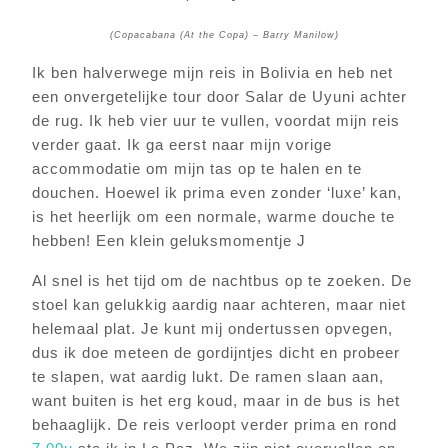
(Copacabana (At the Copa) – Barry Manilow)
Ik ben halverwege mijn reis in Bolivia en heb net
een onvergetelijke tour door Salar de Uyuni achter
de rug. Ik heb vier uur te vullen, voordat mijn reis
verder gaat. Ik ga eerst naar mijn vorige
accommodatie om mijn tas op te halen en te
douchen. Hoewel ik prima even zonder ‘luxe’ kan,
is het heerlijk om een normale, warme douche te
hebben! Een klein geluksmomentje J
Al snel is het tijd om de nachtbus op te zoeken. De
stoel kan gelukkig aardig naar achteren, maar niet
helemaal plat. Je kunt mij ondertussen opvegen,
dus ik doe meteen de gordijntjes dicht en probeer
te slapen, wat aardig lukt. De ramen slaan aan,
want buiten is het erg koud, maar in de bus is het
behaaglijk. De reis verloopt verder prima en rond