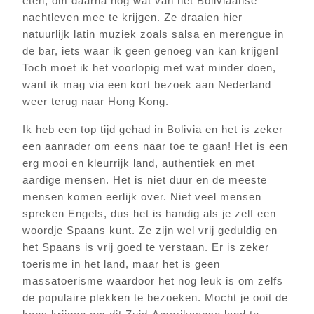
eten, om daarna nog wat van het Boliviaanse
nachtleven mee te krijgen. Ze draaien hier
natuurlijk latin muziek zoals salsa en merengue in
de bar, iets waar ik geen genoeg van kan krijgen!
Toch moet ik het voorlopig met wat minder doen,
want ik mag via een kort bezoek aan Nederland
weer terug naar Hong Kong.
Ik heb een top tijd gehad in Bolivia en het is zeker
een aanrader om eens naar toe te gaan! Het is een
erg mooi en kleurrijk land, authentiek en met
aardige mensen. Het is niet duur en de meeste
mensen komen eerlijk over. Niet veel mensen
spreken Engels, dus het is handig als je zelf een
woordje Spaans kunt. Ze zijn wel vrij geduldig en
het Spaans is vrij goed te verstaan. Er is zeker
toerisme in het land, maar het is geen
massatoerisme waardoor het nog leuk is om zelfs
de populaire plekken te bezoeken. Mocht je ooit de